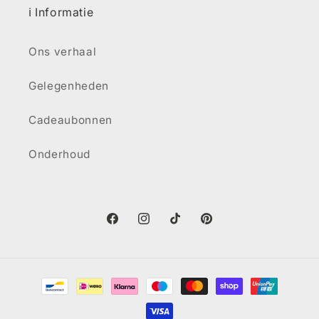
ℹ️ Informatie
Ons verhaal
Gelegenheden
Cadeaubonnen
Onderhoud
Facebook
Instagram
TikTok
Pinterest
Betaalmethoden