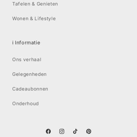
Tafelen & Genieten
Wonen & Lifestyle
ℹ️ Informatie
Ons verhaal
Gelegenheden
Cadeaubonnen
Onderhoud
Facebook
Instagram
TikTok
Pinterest