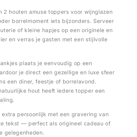
Voor
n
Wijnglazen
n 2 houten amuse toppers voor wijnglazen
eder borrelmoment iets bijzonders. Serveer
uterie of kleine hapjes op een originele en
er en verras je gasten met een stijlvolle
ankjes plaats je eenvoudig op een
ardoor je direct een gezellige en luxe sfeer
ens een diner, feestje of borrelavond.
natuurlijke hout heeft iedere topper een
aling.
 extra persoonlijk met een gravering van
e tekst — perfect als origineel cadeau of
le gelegenheden.