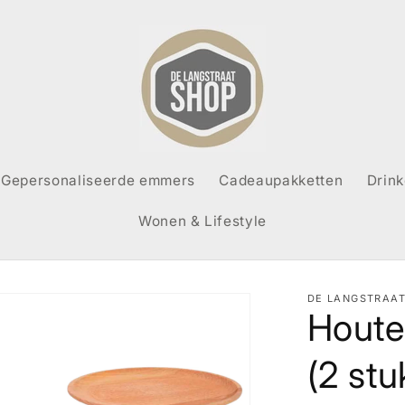
Gepersonaliseerde emmers
Cadeaupakketten
Drin
Wonen & Lifestyle
DE LANGSTRAA
Houte
(2 stu