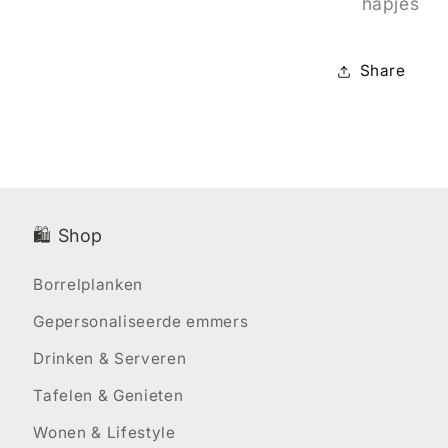
hapjes
Share
🛍️ Shop
Borrelplanken
Gepersonaliseerde emmers
Drinken & Serveren
Tafelen & Genieten
Wonen & Lifestyle