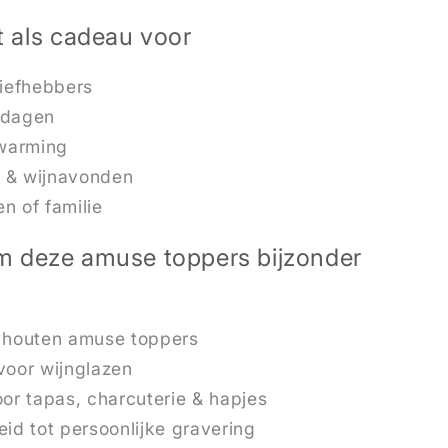
t als cadeau voor
liefhebbers
rdagen
warming
 & wijnavonden
n of familie
 deze amuse toppers bijzonder
 houten amuse toppers
voor wijnglazen
or tapas, charcuterie & hapjes
id tot persoonlijke gravering