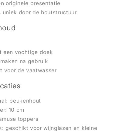
en originele presentatie
s uniek door de houtstructuur
houd
t een vochtige doek
 maken na gebruik
kt voor de vaatwasser
icaties
aal: beukenhout
er: 10 cm
 amuse toppers
k: geschikt voor wijnglazen en kleine